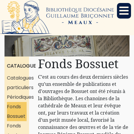
Fonds Bossuet
CATALOGUE
C’est au cours des deux derniers siècles
Catalogues
qu’un ensemble de publications et
particuliers
d’ouvrages de Bossuet ont été réunis à
Périodiques
la Bibliothèque. Les chanoines de la
cathédrale de Meaux et leur évêque
Fonds
ont, par leurs travaux et la création
Bossuet
d’un petit musée local, favorisé la
Fonds
connaissance des œuvres et de la vie de