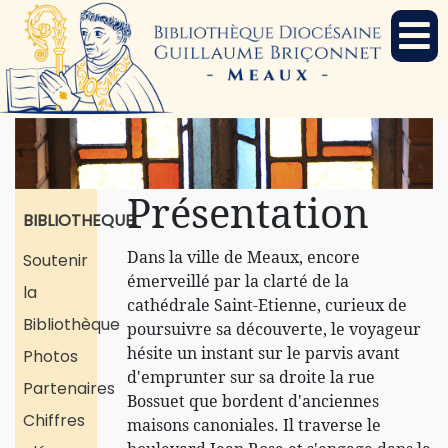
Présentation
BIBLIOTHEQUE
Dans la ville de Meaux, encore
Soutenir
émerveillé par la clarté de la
la
cathédrale Saint-Etienne, curieux de
Bibliothèque
poursuivre sa découverte, le voyageur
hésite un instant sur le parvis avant
Photos
d'emprunter sur sa droite la rue
Partenaires
Bossuet que bordent d'anciennes
Chiffres
maisons canoniales. Il traverse le