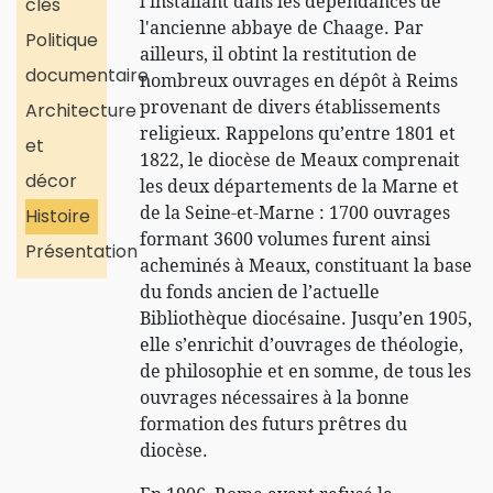
l’installant dans les dépendances de
clés
l'ancienne abbaye de Chaage. Par
Politique
ailleurs, il obtint la restitution de
documentaire
nombreux ouvrages en dépôt à Reims
provenant de divers établissements
Architecture
religieux. Rappelons qu’entre 1801 et
et
1822, le diocèse de Meaux comprenait
décor
les deux départements de la Marne et
de la Seine-et-Marne : 1700 ouvrages
Histoire
formant 3600 volumes furent ainsi
Présentation
acheminés à Meaux, constituant la base
du fonds ancien de l’actuelle
Bibliothèque diocésaine. Jusqu’en 1905,
elle s’enrichit d’ouvrages de théologie,
de philosophie et en somme, de tous les
ouvrages nécessaires à la bonne
formation des futurs prêtres du
diocèse.