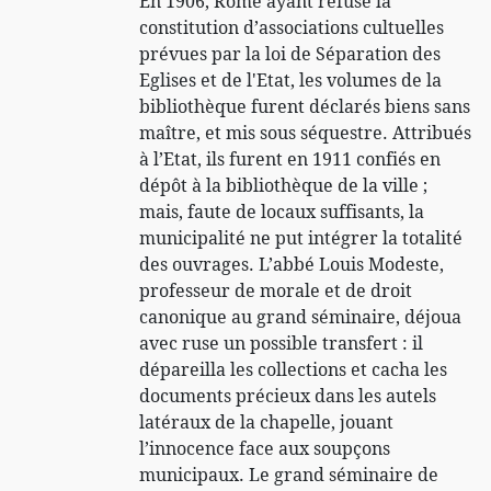
En 1906, Rome ayant refusé la
constitution d’associations cultuelles
prévues par la loi de Séparation des
Eglises et de l'Etat, les volumes de la
bibliothèque furent déclarés biens sans
maître, et mis sous séquestre. Attribués
à l’Etat, ils furent en 1911 confiés en
dépôt à la bibliothèque de la ville ;
mais, faute de locaux suffisants, la
municipalité ne put intégrer la totalité
des ouvrages. L’abbé Louis Modeste,
professeur de morale et de droit
canonique au grand séminaire, déjoua
avec ruse un possible transfert : il
dépareilla les collections et cacha les
documents précieux dans les autels
latéraux de la chapelle, jouant
l’innocence face aux soupçons
municipaux. Le grand séminaire de