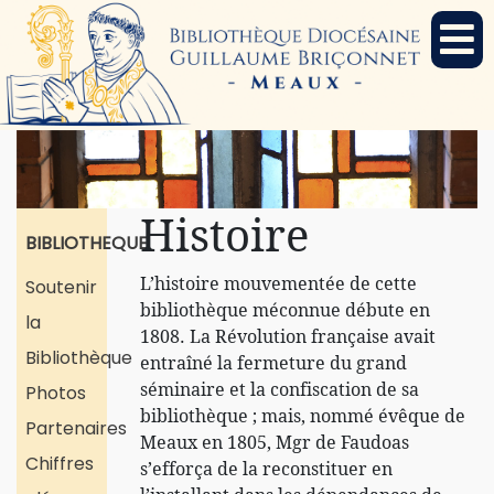
Histoire
BIBLIOTHEQUE
L’histoire mouvementée de cette
Soutenir
bibliothèque méconnue débute en
la
1808. La Révolution française avait
Bibliothèque
entraîné la fermeture du grand
séminaire et la confiscation de sa
Photos
bibliothèque ; mais, nommé évêque de
Partenaires
Meaux en 1805, Mgr de Faudoas
Chiffres
s’efforça de la reconstituer en