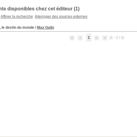
s disponibles chez cet éditeur (1)
Affiner la recherche
Interroger des sources externes
 le destin du monde
/
Max Gallo
1
(1 - 1 / 1)