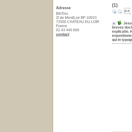
(1)
Adresse
Bib'Doc
ZI de Mont/Loir BP 10023
72500 CHATEAU DU LOIR
Jesu
France
breves doct
02 43 440 660
explicatio.
contact
expositione
qui in typog