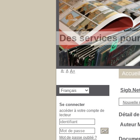
Des services pou
A-
A
A+
Accueil
Sigb.Ne
Nouvelle 
Se connecter
accéder à votre compte de
Détail de
lecteur
Auteur 
Mot de passe oublié ?
Document