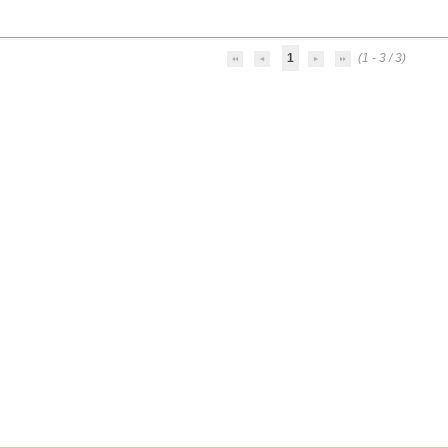
1
(1 - 3 / 3)