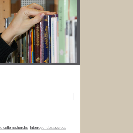
de cette recherche
Interroger des sources