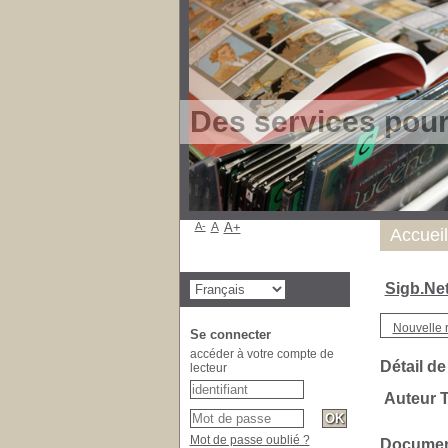
Des services pou
A-
A
A+
Accueil
Sigb.Ne
Nouvelle 
Se connecter
accéder à votre compte de
Détail de
lecteur
Auteur 
Mot de passe oublié ?
Document