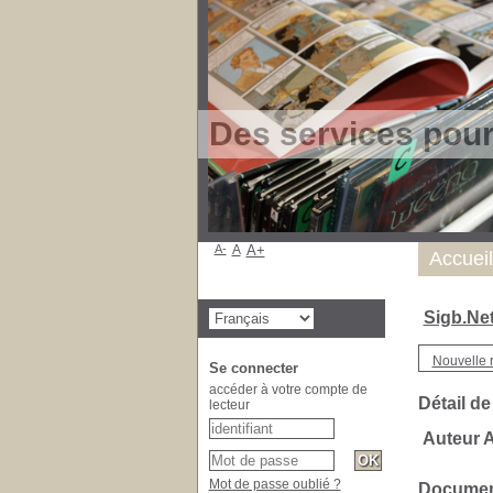
Des services pou
A-
A
A+
Accueil
Sigb.Ne
Nouvelle 
Se connecter
accéder à votre compte de
Détail de
lecteur
Auteur 
Mot de passe oublié ?
Document