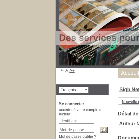
Des services pou
A-
A
A+
Accueil
Sigb.Ne
Nouvelle 
Se connecter
accéder à votre compte de
Détail de
lecteur
Auteur 
Mot de passe oublié ?
Document